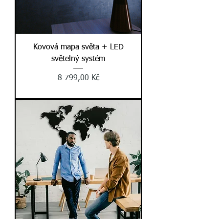
Kovová mapa světa + LED
světelný systém
Cena
8 799,00 Kč