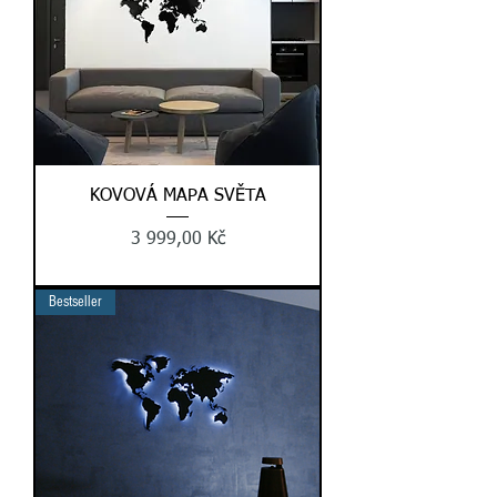
KOVOVÁ MAPA SVĚTA
Cena
3 999,00 Kč
Bestseller