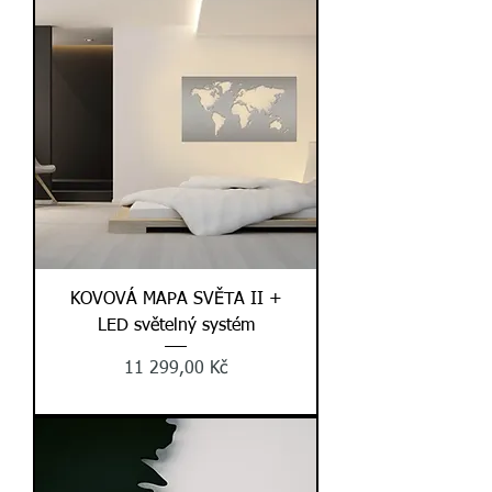
KOVOVÁ MAPA SVĚTA II +
LED světelný systém
Cena
11 299,00 Kč