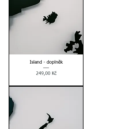
Island - doplněk
Cena
249,00 Kč