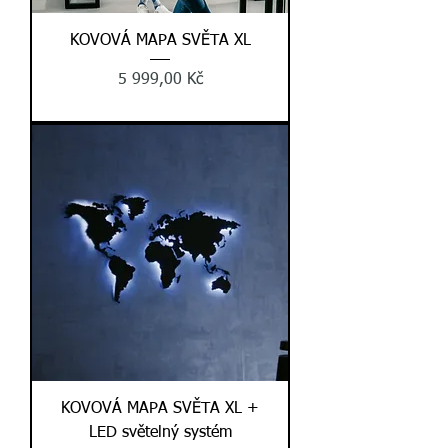
KOVOVÁ MAPA SVĚTA XL
Cena
5 999,00 Kč
KOVOVÁ MAPA SVĚTA XL +
LED světelný systém