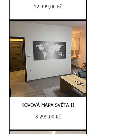
Cena
12 499,00 Kč
KOVOVÁ MAPA SVĚTA II
Cena
8 299,00 Kč