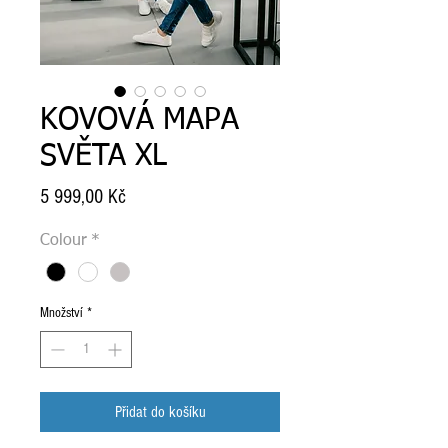
KOVOVÁ MAPA
SVĚTA XL
Cena
5 999,00 Kč
Colour
*
Množství
*
Přidat do košíku